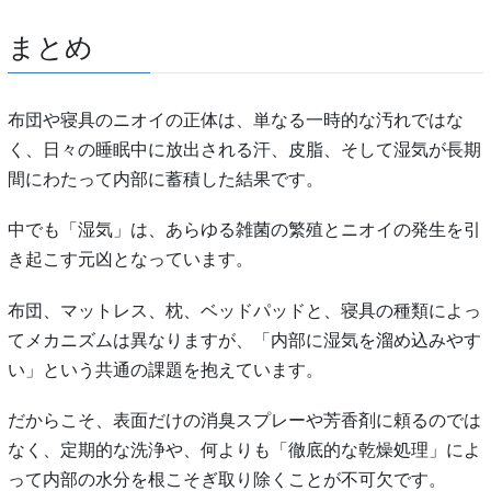
まとめ
布団や寝具のニオイの正体は、単なる一時的な汚れではな
く、日々の睡眠中に放出される汗、皮脂、そして湿気が長期
間にわたって内部に蓄積した結果です。
中でも「湿気」は、あらゆる雑菌の繁殖とニオイの発生を引
き起こす元凶となっています。
布団、マットレス、枕、ベッドパッドと、寝具の種類によっ
てメカニズムは異なりますが、「内部に湿気を溜め込みやす
い」という共通の課題を抱えています。
だからこそ、表面だけの消臭スプレーや芳香剤に頼るのでは
なく、定期的な洗浄や、何よりも「徹底的な乾燥処理」によ
って内部の水分を根こそぎ取り除くことが不可欠です。