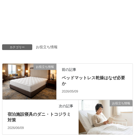
お役立ち情報
カテゴリー
お役立ち情報
前の記事
ベッドマットレス乾燥はなぜ必要
か
2026/05/09
お役立ち情報
次の記事
宿泊施設寝具のダニ・トコジラミ
対策
2026/06/09