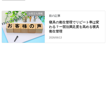
お役立ち情報
前の記事
寝具の衛生管理でリピート率は変
わる？ー宿泊満足度を高める寝具
衛生管理
2026/06/13