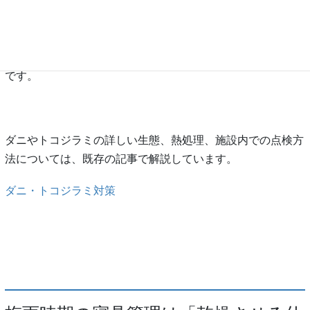
とはできません。
したがって、梅雨時期の寝具管理では、湿気対策と害虫対策
を混同せず、それぞれの目的に応じた管理を行うことが大切
です。
ダニやトコジラミの詳しい生態、熱処理、施設内での点検方
法については、既存の記事で解説しています。
ダニ・トコジラミ対策